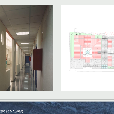
s (29620 MÁLAGA)