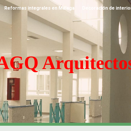
Reformas integrales en Málaga
ip to main content
Skip to navigat
AGQ Arquitecto